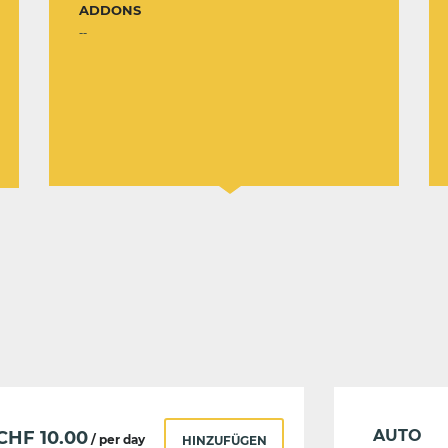
ADDONS
--
AUTO
CHF
10.00
/ per day
HINZUFÜGEN