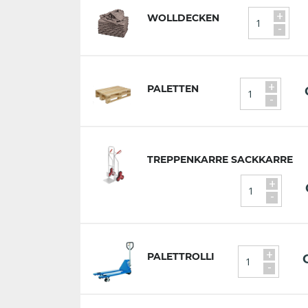
+
WOLLDECKEN
-
+
PALETTEN
-
TREPPENKARRE SACKKARRE
+
-
+
PALETTROLLI
-