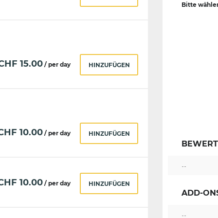
Bitte wähle
CHF
15.00
/ per day
HINZUFÜGEN
CHF
10.00
/ per day
HINZUFÜGEN
BEWER
--
CHF
10.00
/ per day
HINZUFÜGEN
ADD-ON
--