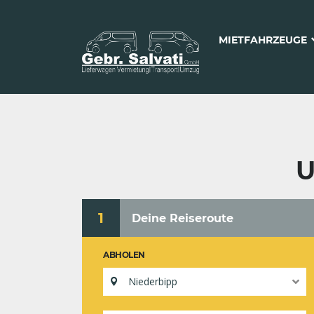
MIETFAHRZEUGE
U
1
Deine Reiseroute
ABHOLEN
Niederbipp