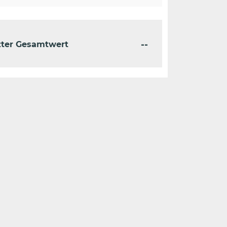
--
zter Gesamtwert