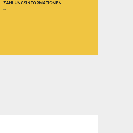
ZAHLUNGSINFORMATIONEN
--