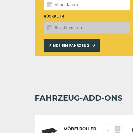
RÜCKKEHR
FINDE EIN FAHRZEUG
FAHRZEUG-ADD-ONS
+
MÖBELROLLER