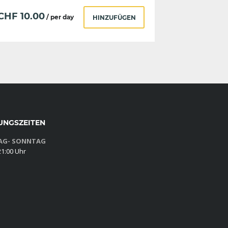
CHF
10.00
/ per day
HINZUFÜGEN
UNGSZEITEN
G- SONNTAG
21:00 Uhr