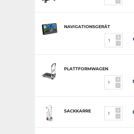
-
NAVIGATIONSGERÄT
+
-
PLATTFORMWAGEN
+
-
+
SACKKARRE
-