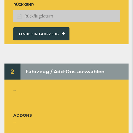
RÜCKKEHR
FINDE EIN FAHRZEUG
2
Fahrzeug / Add-Ons auswählen
--
ADDONS
--