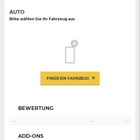
AUTO
Bitte wählen Sie Ihr Fahrzeug aus
FINDE EIN FAHRZEUG
BEWERTUNG
--
--
--
ADD-ONS