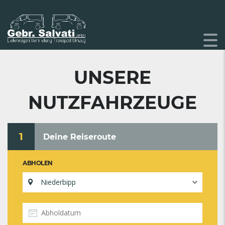
UNSERE
NUTZFAHRZEUGE
1
Deine Reiseroute
ABHOLEN
Niederbipp