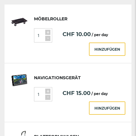
MÖBELROLLER
+
CHF
10.00
/ per day
-
HINZUFÜGEN
NAVIGATIONSGERÄT
+
CHF
15.00
/ per day
-
HINZUFÜGEN