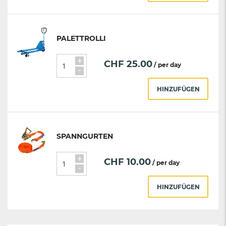
PALETTROLLI
+
CHF
25.00
/ per day
-
HINZUFÜGEN
SPANNGURTEN
+
CHF
10.00
/ per day
-
HINZUFÜGEN