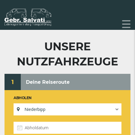
UNSERE
NUTZFAHRZEUGE
1
Deine Reiseroute
ABHOLEN
Niederbipp