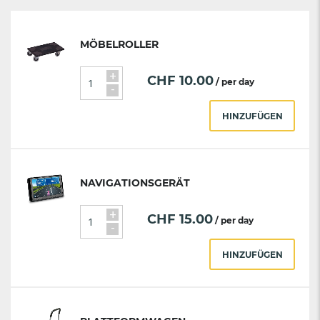
MÖBELROLLER
+
CHF
10.00
/ per day
-
HINZUFÜGEN
NAVIGATIONSGERÄT
+
CHF
15.00
/ per day
-
HINZUFÜGEN