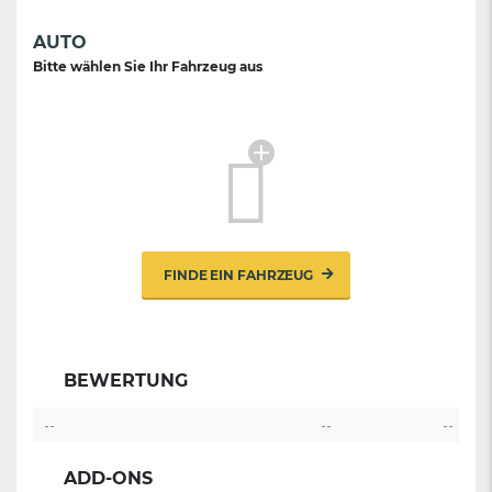
AUTO
Bitte wählen Sie Ihr Fahrzeug aus
FINDE EIN FAHRZEUG
BEWERTUNG
--
--
--
ADD-ONS