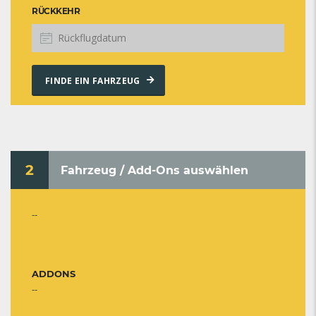
RÜCKKEHR
FINDE EIN FAHRZEUG
2
Fahrzeug / Add-Ons auswählen
--
ADDONS
--