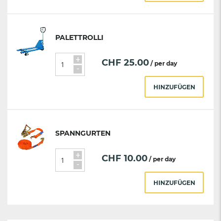
PALETTROLLI
+
CHF
25.00
/ per day
-
HINZUFÜGEN
SPANNGURTEN
+
CHF
10.00
/ per day
-
HINZUFÜGEN